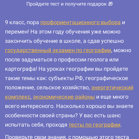
Пройдите тест и получите подарок 🎁
9 класс, пора
профориентационного выбора
и
перемен! На этом году обучения уже можно
закончить обучение в школе, а сдав успешно
государственный экзамен по географии
, можно
после задуматься о профессии геолога или
картографа! На уроках географии вы пройдете
такие темы как: субъекты РФ, географическое
положение, сельское хозяйство,
энергетический
комплекс
,
экономические районы
и еще много
всего интересного. Насколько хорошо вы знаете
особенности своей страны? У вас есть шанс
испытать себя, проходя
тесты по географии
.
Проверьте свои знания, с помощью этого теста