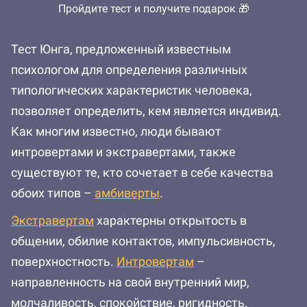
Пройдите тест и получите подарок 🎁
Тест Юнга, предложенный известным
психологом для определения различных
типологических характеристик человека,
позволяет определить, кем является индивид.
Как многим известно, люди бывают
интровертами и экстравертами, также
существуют те, кто сочетает в себе качества
обоих типов –
амбиверты
.
Экстравертам
характерны открытость в
общении, обилие контактов, импульсивность,
поверхностность.
Интровертам
–
направленность на свой внутренний мир,
молчаливость, спокойствие, ригидность.