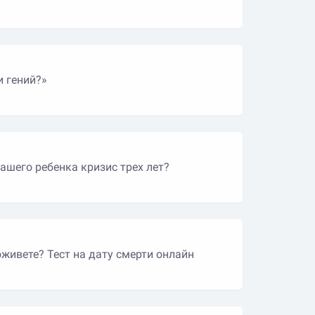
и гений?»
вашего ребенка кризис трех лет?
живете? Тест на дату смерти онлайн