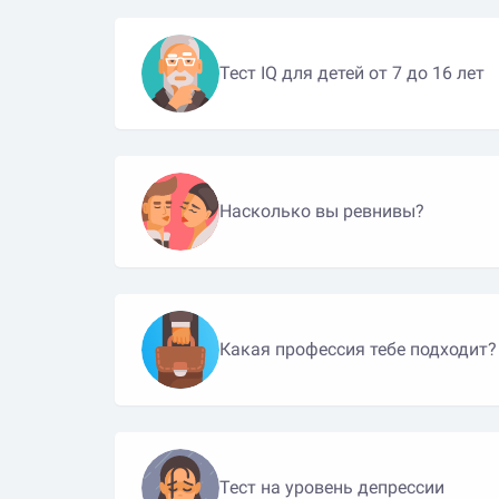
Тест IQ для детей от 7 до 16 лет
Насколько вы ревнивы?
Какая профессия тебе подходит?
Тест на уровень депрессии