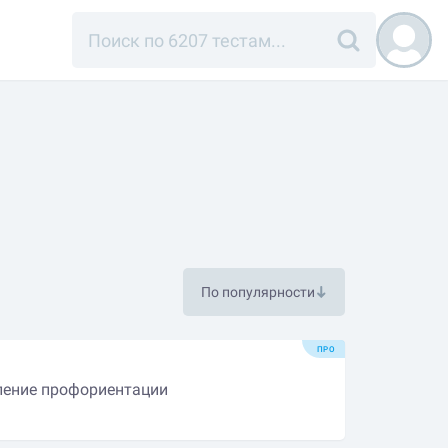
По популярности
ПРО
ление профориентации