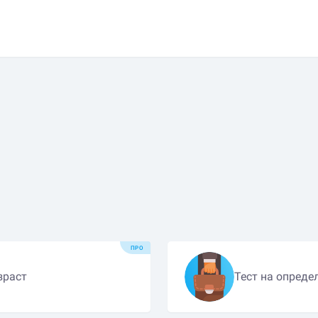
ПРО
зраст
Тест на опреде