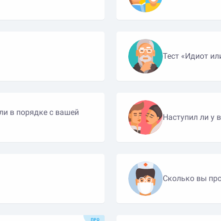
Тест «Идиот ил
ли в порядке с вашей
Наступил ли у 
Сколько вы про
ПРО