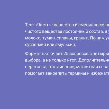
Тест «Чистые вещества и смеси» посвящ
чистого вещества постоянный состав, а
молоко, туман, сплавы, гранит. По ним 
суспензия или эмульсия.
Формат включает 25 вопросов с четырь
выбора, а не только итог. Дополнитель
перегонка, отстаивание, магнитная сеп
помогает закрепить термины и избежать