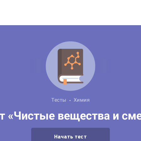
Тесты
Химия
т «Чистые вещества и см
Начать тест