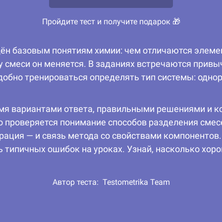
Пройдите тест и получите подарок 🎁
ён базовым понятиям химии: чем отличаются элемен
 у смеси он меняется. В заданиях встречаются привы
удобно тренироваться определять тип системы: одно
мя вариантами ответа, правильными решениями и к
но проверяется понимание способов разделения сме
арация — и связь метода со свойствами компонентов.
 типичных ошибок на уроках. Узнай, насколько хор
Автор теста:
Testometrika Team