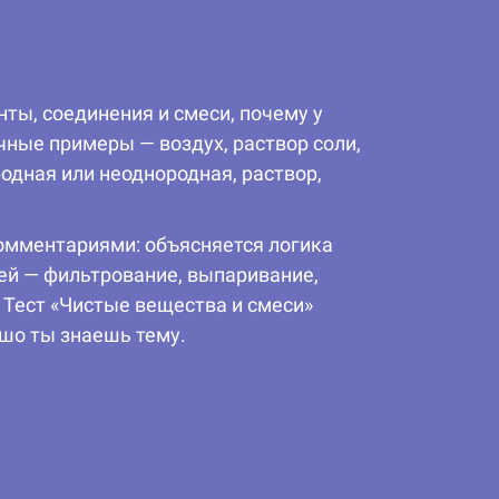
ты, соединения и смеси, почему у
чные примеры — воздух, раствор соли,
родная или неоднородная, раствор,
омментариями: объясняется логика
сей — фильтрование, выпаривание,
 Тест «Чистые вещества и смеси»
ошо ты знаешь тему.