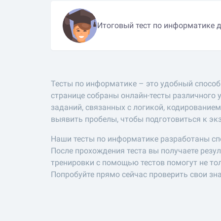
Итоговый тест по информатике д
Тесты по информатике – это удобный способ
странице собраны онлайн-тесты различного 
заданий, связанных с логикой, кодирование
выявить пробелы, чтобы подготовиться к э
Наши тесты по информатике разработаны спе
После прохождения теста вы получаете резу
тренировки с помощью тестов помогут не то
Попробуйте прямо сейчас проверить свои зна