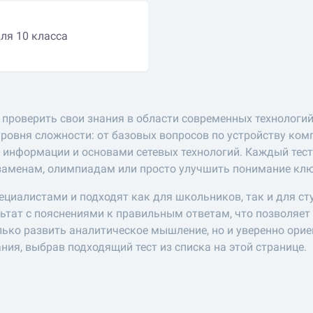
ля 10 класса
 проверить свои знания в области современных технологий
уровня сложности: от базовых вопросов по устройству ко
м информации и основами сетевых технологий. Каждый тест
кзаменам, олимпиадам или просто улучшить понимание кл
циалистами и подходят как для школьников, так и для сту
льтат с пояснениями к правильным ответам, что позволяет
лько развить аналитическое мышление, но и уверенно орие
ния, выбрав подходящий тест из списка на этой странице.