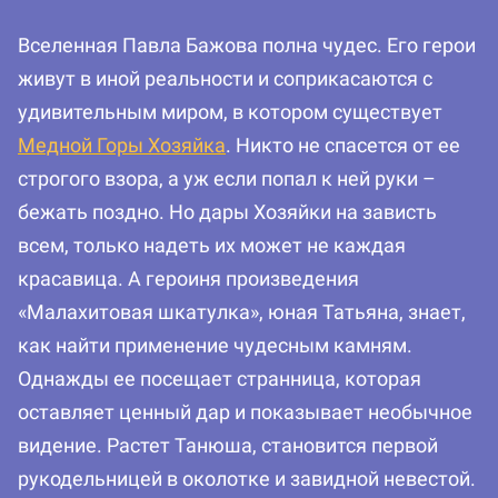
Вселенная Павла Бажова полна чудес. Его герои
живут в иной реальности и соприкасаются с
удивительным миром, в котором существует
Медной Горы Хозяйка
. Никто не спасется от ее
строгого взора, а уж если попал к ней руки –
бежать поздно. Но дары Хозяйки на зависть
всем, только надеть их может не каждая
красавица. А героиня произведения
«Малахитовая шкатулка», юная Татьяна, знает,
как найти применение чудесным камням.
Однажды ее посещает странница, которая
оставляет ценный дар и показывает необычное
видение. Растет Танюша, становится первой
рукодельницей в околотке и завидной невестой.