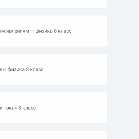
ым явлениям — физика 8 класс
я»: физика 8 класс
и тока» 8 класс