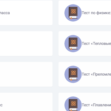
ласса
Тест по физике
Тест «Тепловые
Тест «Преломле
сс
Тест «Плавлени