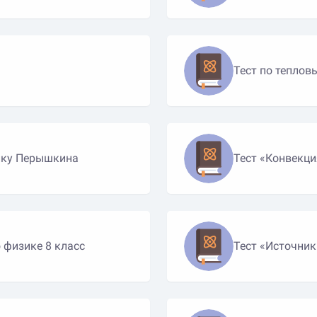
Тест по теплов
нику Перышкина
Тест «Конвекци
 физике 8 класс
Тест «Источник