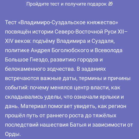
Пройдите тест и получите подарок 🎁
Тест «Владимиро-Суздальское княжество»
посвящён истории Северо-Восточной Руси XII–
XIV веков: подъёму Владимира и Суздаля,
политике Андрея Боголюбского и Всеволода
Большое Гнездо, развитию городов и
белокаменного зодчества. В заданиях
встречаются важные даты, термины и причины
событий: почему менялся центр власти, как
складывались уделы, что означали ярлыки и
дань. Материал помогает увидеть, как регион
прошёл путь от раннего роста до тяжёлых
последствий нашествия Батыя и зависимости от
Орды.