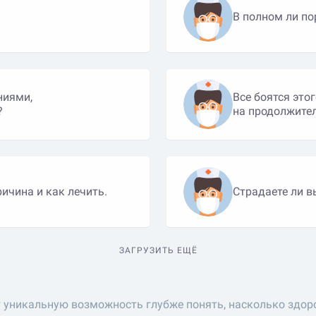
В полном ли п
ниями,
Все боятся этог
?
на продолжите
ичина и как лечить.
Страдаете ли в
ЗАГРУЗИТЬ ЕЩЁ
 уникальную возможность глубже понять, насколько здор