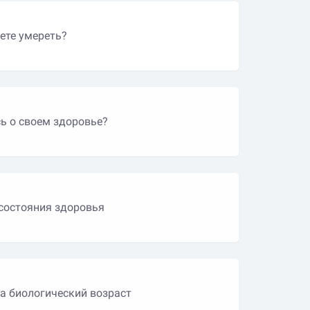
ете умереть?
ь о своем здоровье?
 состояния здоровья
на биологический возраст