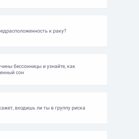
предрасположенность к раку?
чины бессонницы и узнайте, как
ценный сон
кажет, входишь ли ты в группу риска