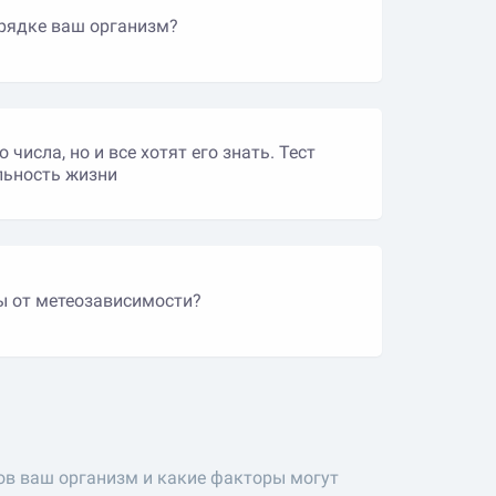
орядке ваш организм?
о числа, но и все хотят его знать. Тест
льность жизни
ы от метеозависимости?
ов ваш организм и какие факторы могут