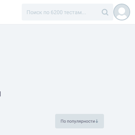
я
По популярности