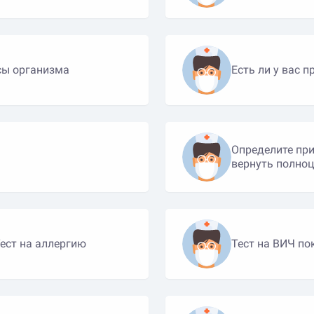
рсы организма
Есть ли у вас 
Определите при
вернуть полно
ет ли у вас быть аллергия? Тест на аллергию
Тест на ВИЧ по