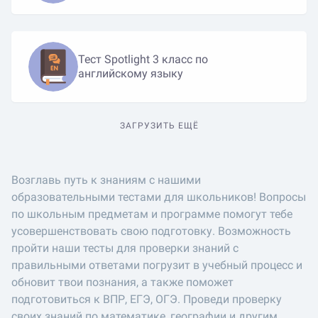
Тест Spotlight 3 класс по
английскому языку
ЗАГРУЗИТЬ ЕЩЁ
Возглавь путь к знаниям с нашими
образовательными тестами для школьников! Вопросы
по школьным предметам и программе помогут тебе
усовершенствовать свою подготовку. Возможность
пройти наши тесты для проверки знаний с
правильными ответами погрузит в учебный процесс и
обновит твои познания, а также поможет
подготовиться к ВПР, ЕГЭ, ОГЭ. Проведи проверку
своих знаний по математике, географии и другим